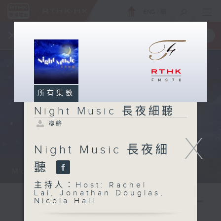
ENG
/
簡
×
全新 RTHK On The Go
取得
一手掌握 RTHK 電台、電視節目
所有集數
Night Music 長夜細聽
聯絡
X
Night Music 長夜細
聽
Monday - Sunday 星期一至日 12am...
主持人：Host: Rachel
Lai, Jonathan Douglas,
Nicola Hall