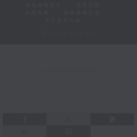
知識產權告示
|
常見問題
|
私隱政策
|
無障礙播放器
|
其他語言內容
|
© 2026 rthk.hk