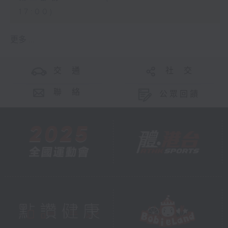
17:00)
更多 ...
交 通
社 交
聯 絡
公眾回饋