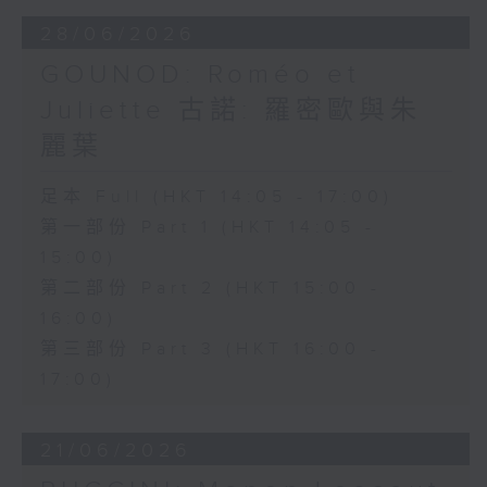
安歌劇合唱團（Ambrosian Opera
28/06/2026
Chorus）及英國室樂團（English
GOUNOD: Roméo et
Chamber Orchestra）演出。
Juliette 古諾: 羅密歐與朱
麗葉
足本 Full (HKT 14:05 - 17:00)
第一部份 Part 1 (HKT 14:05 -
15:00)
第二部份 Part 2 (HKT 15:00 -
16:00)
第三部份 Part 3 (HKT 16:00 -
17:00)
21/06/2026