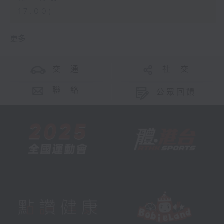
17:00)
更多 ...
交 通
社 交
聯 絡
公眾回饋