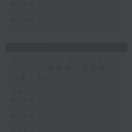
第二部份 Part 2 (HKT 15:00 -
16:00)
第三部份 Part 3 (HKT 16:00 -
17:00)
19/07/2026
Wagner: Die Walküre
(Part 2) 華格納：女武神
（第二部）
足本 Full (HKT 14:05 - 17:00)
第一部份 Part 1 (HKT 14:05 -
15:00)
第二部份 Part 2 (HKT 15:00 -
16:00)