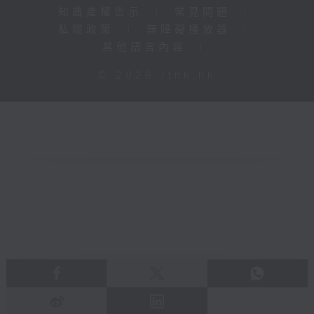
知識產權告示
|
常見問題
|
私隱政策
|
無障礙播放器
|
其他語言內容
|
© 2026 rthk.hk