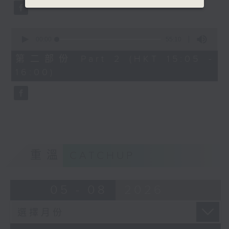
0
seconds
00:00
55:10
of
55
第二部份 Part 2 (HKT 15:05 -
minutes,
16:00)
10
seconds
重溫
CATCHUP
05 - 08
2026