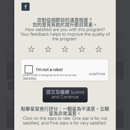
seconds
最新
LATEST
您對這個節目的滿意程度？
您的意見有助於提升節目質素。
01/08/2026
How satisfied are you with this program?
Your feedback helps to improve the quality of
R4 Music Academy 我哋都
the program.
係音樂系！
☆
☆
☆
☆
☆
0
seconds
00:00
1:50:00
of
1
01/08/2026 - 足本 Full (HKT
hour,
14:05 - 16:00)
50
minutes,
0
seconds
提交及繼續 Submit
and Continue
0
seconds
00:00
55:10
of
點擊星星進行評分：一顆星為不滿意，五顆
55
星為非常滿意。
第一部份 Part 1 (HKT 14:05 -
minutes,
Click on the stars to rate: One star is for not
15:00)
10
satisfied, and Five stars is for very satisfied.
seconds