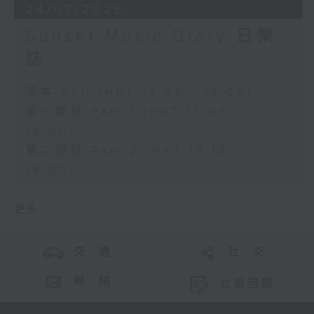
24/07/2026
Sunset Music Diary 日樂
誌
足本 Full (HKT 17:05 - 19:00)
第一部份 Part 1 (HKT 17:05 -
18:00)
第二部份 Part 2 (HKT 18:18 -
19:00)
更多 ...
交 通
社 交
聯 絡
公眾回饋