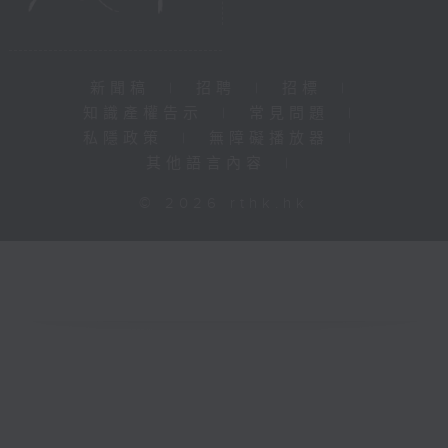
新聞稿
|
招聘
|
招標
|
知識產權告示
|
常見問題
|
私隱政策
|
無障礙播放器
|
其他語言內容
|
© 2026 rthk.hk