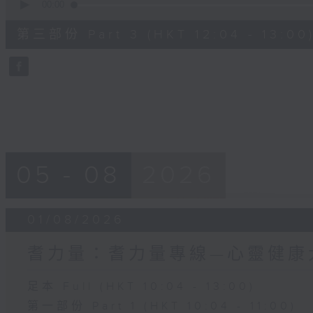
seconds
00:00
of
56
第三部份 Part 3 (HKT 12:04 - 13:00
minutes,
9
seconds
Volume
90%
05 - 08
2026
01/08/2026
耆力量：耆力量專線—心靈健康
足本 Full (HKT 10:04 - 13:00)
第一部份 Part 1 (HKT 10:04 - 11:00)