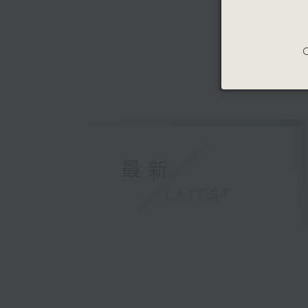
C
最新
LATEST