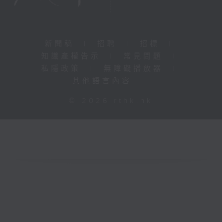
新聞稿
|
招聘
|
招標
|
知識產權告示
|
常見問題
|
私隱政策
|
無障礙播放器
|
其他語言內容
|
© 2026 rthk.hk