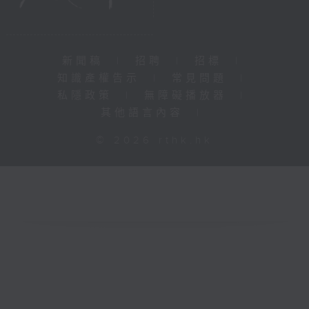
新聞稿
|
招聘
|
招標
|
知識產權告示
|
常見問題
|
私隱政策
|
無障礙播放器
|
其他語言內容
|
© 2026 rthk.hk