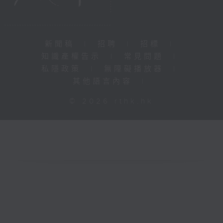
新聞稿
|
招聘
|
招標
|
知識產權告示
|
常見問題
|
私隱政策
|
無障礙播放器
|
其他語言內容
|
© 2026 rthk.hk