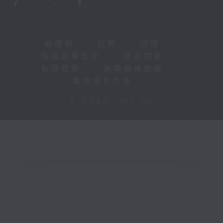
新聞稿
|
招聘
|
招標
|
知識產權告示
|
常見問題
|
私隱政策
|
無障礙播放器
|
其他語言內容
|
© 2026 rthk.hk