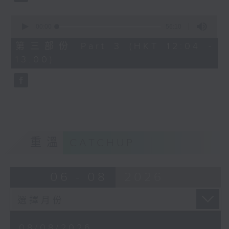
尤雅《往事只能回味》
0
姚蘇蓉《今天不回家》
seconds
00:00
56:10
of
56
周璇《何日君再來》
第三部份 Part 3 (HKT 12:04 -
minutes,
13:00)
10
靜婷《我的心裡沒有他》
seconds
白光《等着你回來》
重溫
CATCHUP
06 - 08
2026
08/08/2026