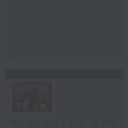
足本 Full (HKT 10:04 - 13:00)
第一部份 Part 1 (HKT 10:04 -
11:00)
第二部份 Part 2 (HKT 11:04 -
12:00)
第三部份 Part 3 (HKT 12:04 -
13:00)
11/07/2026
耆力量：票選大點唱／經典英