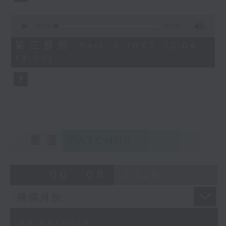
尤雅《往事只能回味》
0
姚蘇蓉《今天不回家》
seconds
00:00
56:10
of
56
周璇《何日君再來》
第三部份 Part 3 (HKT 12:04 -
minutes,
13:00)
10
靜婷《我的心裡沒有他》
seconds
白光《等着你回來》
重溫
CATCHUP
06 - 08
2026
08/08/2026