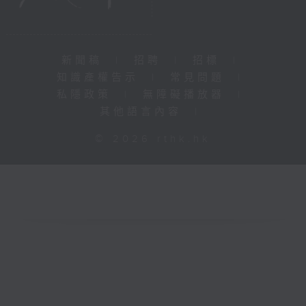
新聞稿
|
招聘
|
招標
|
知識產權告示
|
常見問題
|
私隱政策
|
無障礙播放器
|
其他語言內容
|
© 2026 rthk.hk