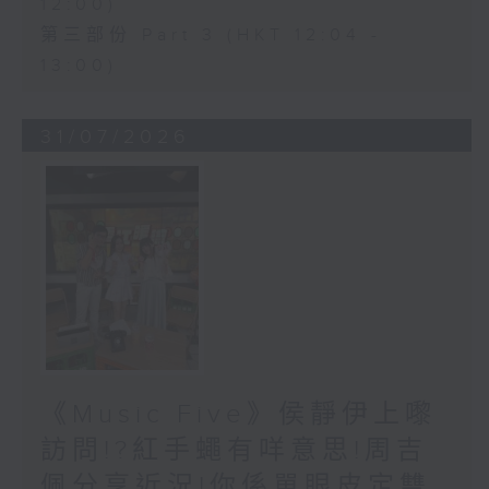
12:00)
第三部份 Part 3 (HKT 12:04 -
13:00)
31/07/2026
《Music Five》侯靜伊上嚟
訪問!?紅手蠅有咩意思!周吉
佩分享近況!你係單眼皮定雙