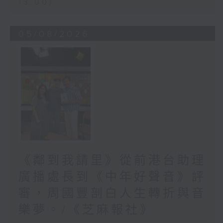
13:00)
05/08/2026
《鄰到我請里》從前港台助理
廣播處長到《中年好聲音》評
審，周國豐剖白人生轉折與音
樂夢。/《芝麻報社》