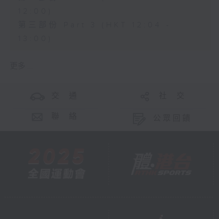
12:00)
第三部份 Part 3 (HKT 12:04 -
13:00)
更多 ...
交 通
社 交
聯 絡
公眾回饋