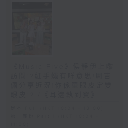
《Music Five》侯靜伊上嚟
訪問!?紅手蠅有咩意思!周吉
佩分享近況!你係單眼皮定雙
眼皮!? /《耳邊執到寶》
足本 Full (HKT 10:04 - 13:00)
第一部份 Part 1 (HKT 10:04 -
11:00)