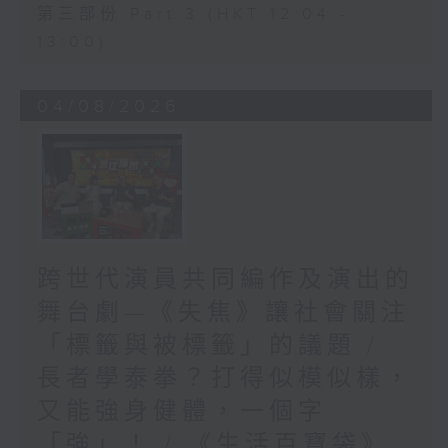
第三部份 Part 3 (HKT 12:04 -
13:00)
04/08/2026
跨世代演員共同編作及演出的
舞台劇—《失焦》讓社會關注
「標籤與被標籤」的議題 /
長者學泰拳？打得似模似樣，
又能強身健體，一個字
「強」！ / 《生活百寶袋》