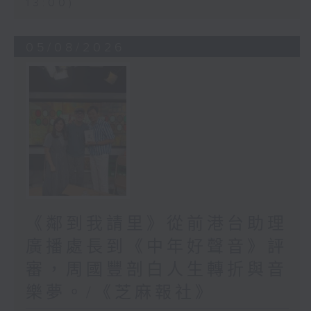
13:00)
05/08/2026
《鄰到我請里》從前港台助理
廣播處長到《中年好聲音》評
審，周國豐剖白人生轉折與音
樂夢。/《芝麻報社》