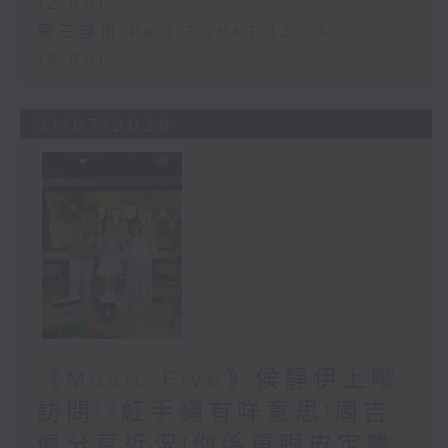
12:00)
第三部份 Part 3 (HKT 12:04 -
13:00)
31/07/2026
《Music Five》侯靜伊上嚟
訪問!?紅手蠅有咩意思!周吉
佩分享近況!你係單眼皮定雙