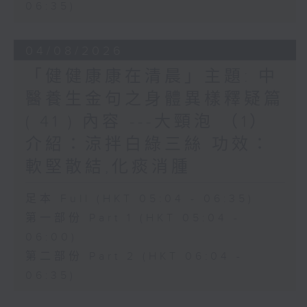
06:35)
04/08/2026
「健健康康在清晨」主題: 中
醫養生金句之身體異樣釋疑篇
( 41 ) 內容 ---大頸泡 （1）
介紹：涼拌白綠三絲 功效：
軟堅散結,化痰消腫
足本 Full (HKT 05:04 - 06:35)
第一部份 Part 1 (HKT 05:04 -
06:00)
第二部份 Part 2 (HKT 06:04 -
06:35)