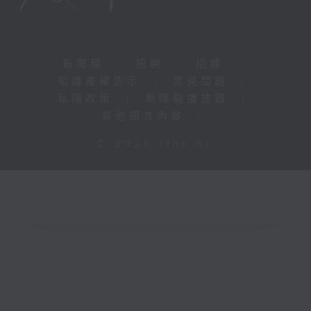
新聞稿
|
招聘
|
招標
|
知識產權告示
|
常見問題
|
私隱政策
|
無障礙播放器
|
其他語言內容
|
© 2026 rthk.hk