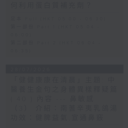
何利用蛋白質補充劑？
足本 Full (HKT 05:00 - 06:30)
第一部份 Part 1 (HKT 05:04 -
06:00)
第二部份 Part 2 (HKT 06:04 -
06:35)
28/07/2026
「健健康康在清晨」主題: 中
醫養生金句之身體異樣釋疑篇
( 40 ) 內容 --- 鼻敏感
（3） 介紹：南蓍辛夷乳鴿湯
功效：健脾益氣,宣通鼻竅