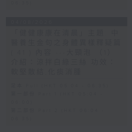
06:35)
04/08/2026
「健健康康在清晨」主題: 中
醫養生金句之身體異樣釋疑篇
( 41 ) 內容 ---大頸泡 （1）
介紹：涼拌白綠三絲 功效：
軟堅散結,化痰消腫
足本 Full (HKT 05:04 - 06:35)
第一部份 Part 1 (HKT 05:04 -
06:00)
第二部份 Part 2 (HKT 06:04 -
06:35)