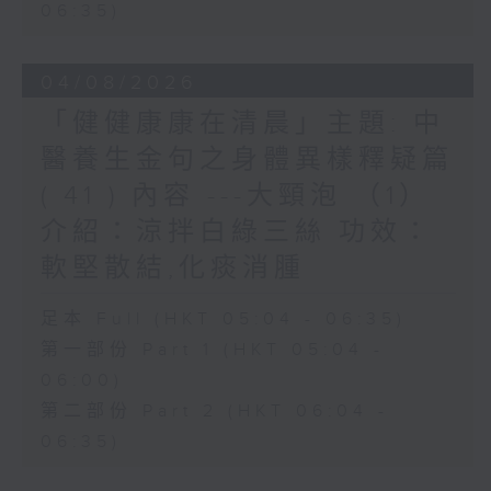
06:35)
04/08/2026
「健健康康在清晨」主題: 中
醫養生金句之身體異樣釋疑篇
( 41 ) 內容 ---大頸泡 （1）
介紹：涼拌白綠三絲 功效：
軟堅散結,化痰消腫
足本 Full (HKT 05:04 - 06:35)
第一部份 Part 1 (HKT 05:04 -
06:00)
第二部份 Part 2 (HKT 06:04 -
06:35)