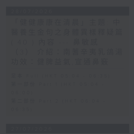
28/07/2026
「健健康康在清晨」主題: 中
醫養生金句之身體異樣釋疑篇
( 40 ) 內容 --- 鼻敏感
（3） 介紹：南蓍辛夷乳鴿湯
功效：健脾益氣,宣通鼻竅
足本 Full (HKT 05:04 - 06:35)
第一部份 Part 1 (HKT 05:04 -
06:00)
第二部份 Part 2 (HKT 06:04 -
06:35)
27/07/2026