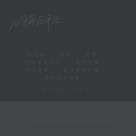
新聞稿
|
招聘
|
招標
|
知識產權告示
|
常見問題
|
私隱政策
|
無障礙播放器
|
其他語言內容
|
© 2026 rthk.hk