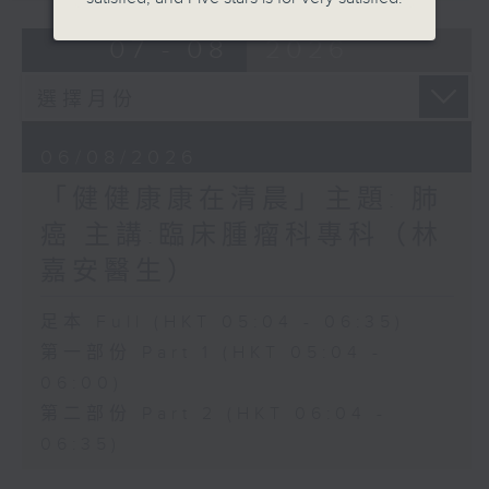
07 - 08
2026
06/08/2026
「健健康康在清晨」主題: 肺
癌 主講:臨床腫瘤科專科（林
嘉安醫生）
足本 Full (HKT 05:04 - 06:35)
第一部份 Part 1 (HKT 05:04 -
06:00)
第二部份 Part 2 (HKT 06:04 -
06:35)