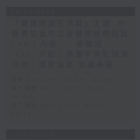
28/07/2026
「健健康康在清晨」主題: 中
醫養生金句之身體異樣釋疑篇
( 40 ) 內容 --- 鼻敏感
（3） 介紹：南蓍辛夷乳鴿湯
功效：健脾益氣,宣通鼻竅
足本 Full (HKT 05:04 - 06:35)
第一部份 Part 1 (HKT 05:04 -
06:00)
第二部份 Part 2 (HKT 06:04 -
06:35)
27/07/2026