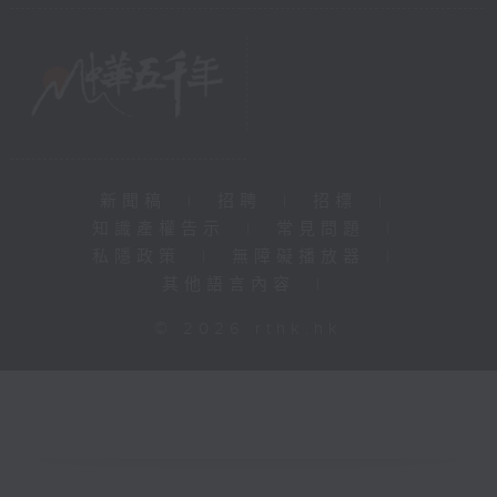
新聞稿
|
招聘
|
招標
|
知識產權告示
|
常見問題
|
私隱政策
|
無障礙播放器
|
其他語言內容
|
© 2026 rthk.hk