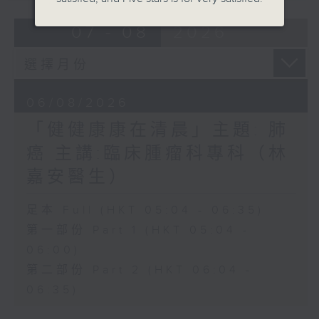
07 - 08
2026
06/08/2026
「健健康康在清晨」主題: 肺
癌 主講:臨床腫瘤科專科（林
嘉安醫生）
足本 Full (HKT 05:04 - 06:35)
第一部份 Part 1 (HKT 05:04 -
06:00)
第二部份 Part 2 (HKT 06:04 -
06:35)