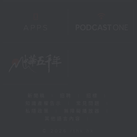
新聞稿
|
招聘
|
招標
|
知識產權告示
|
常見問題
|
私隱政策
|
無障礙播放器
|
其他語言內容
|
© 2026 rthk.hk