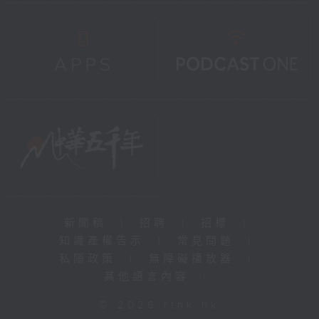
新聞稿
|
招聘
|
招標
|
知識產權告示
|
常見問題
|
私隱政策
|
無障礙播放器
|
其他語言內容
|
© 2026 rthk.hk