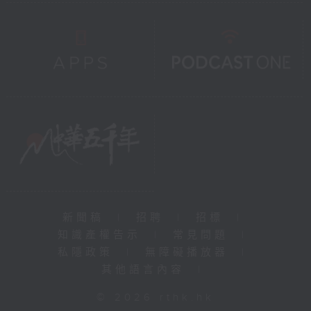
新聞稿
|
招聘
|
招標
|
知識產權告示
|
常見問題
|
私隱政策
|
無障礙播放器
|
其他語言內容
|
© 2026 rthk.hk