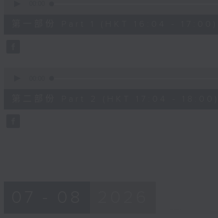
seconds
00:00
of
56
第一部份 Part 1 (HKT 16:04 - 17:00)
minutes,
10
seconds
Volume
90%
0
seconds
00:00
of
56
第二部份 Part 2 (HKT 17:04 - 18:00
minutes,
9
seconds
Volume
90%
07 - 08
2026