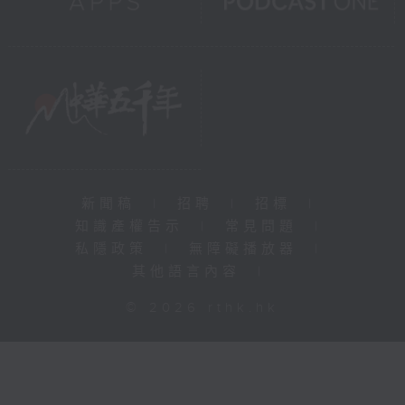
新聞稿
|
招聘
|
招標
|
知識產權告示
|
常見問題
|
私隱政策
|
無障礙播放器
|
其他語言內容
|
© 2026 rthk.hk