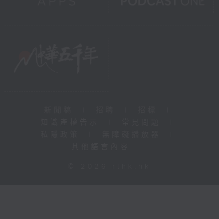
新聞稿
|
招聘
|
招標
|
知識產權告示
|
常見問題
|
私隱政策
|
無障礙播放器
|
其他語言內容
|
© 2026 rthk.hk