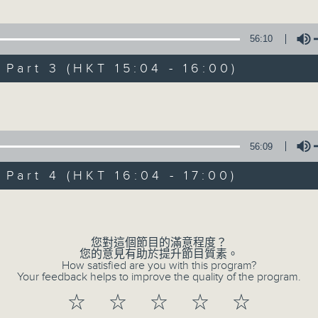
星 期 日：下 午 一 時 至 五 時
」
56:10
主 持 ： 何偉凌、梁之潔、林瑋婷、陳禧瑜、龍玉聲、黎曉
衛、許蓓 主唱
art 3 (HKT 15:04 - 16:00)
《戲曲天地》以播放粵曲、粵劇為主，逢星期一、三、五，開放
Volume
星期六的「金裝粵劇」則播放長篇粵劇，精挑細選各種版本
夢之幻覺離恨天」
同時亦製作多元化特輯，訪問梨園、曲藝及音樂界專業人士
笙、梅雪詩 主唱
外戲曲界的活動等等，式式俱備。此外，更提供聽眾與各大
56:09
600-1700
親自體會紅伶做功的難度和提高欣賞水平。
art 4 (HKT 16:04 - 17:00)
梨園一族
林瑋婷
Volume
及文化事務署文化節目組戲曲節目范翠婷經理
您對這個節目的滿意程度？
06/08/2026
您的意見有助於提升節目質素。
How satisfied are you with this program?
Your feedback helps to improve the quality of the program.
節目內容
☆
☆
☆
☆
☆
節目時間：1300-1500