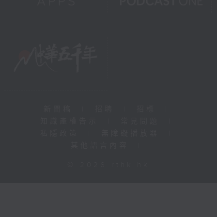
新聞稿
|
招聘
|
招標
|
知識產權告示
|
常見問題
|
私隱政策
|
無障礙播放器
|
其他語言內容
|
© 2026 rthk.hk