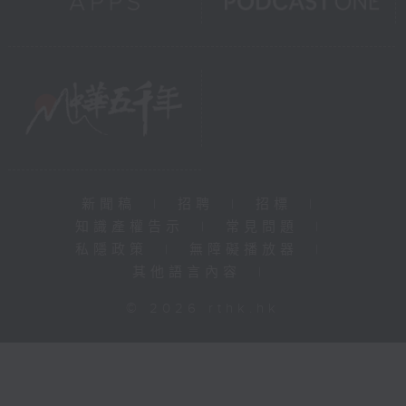
新聞稿
|
招聘
|
招標
|
知識產權告示
|
常見問題
|
私隱政策
|
無障礙播放器
|
其他語言內容
|
© 2026 rthk.hk