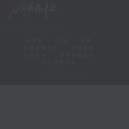
新聞稿
|
招聘
|
招標
|
知識產權告示
|
常見問題
|
私隱政策
|
無障礙播放器
|
其他語言內容
|
© 2026 rthk.hk