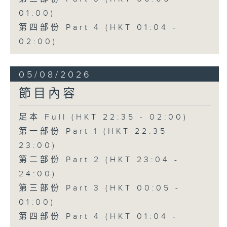
01:00)
第四部份 Part 4 (HKT 01:04 -
02:00)
05/08/2026
節目內容
足本 Full (HKT 22:35 - 02:00)
第一部份 Part 1 (HKT 22:35 -
23:00)
第二部份 Part 2 (HKT 23:04 -
24:00)
第三部份 Part 3 (HKT 00:05 -
01:00)
第四部份 Part 4 (HKT 01:04 -