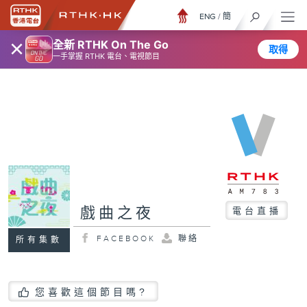
ENG
/
簡
×
全新 RTHK On The Go
取得
一手掌握 RTHK 電台、電視節目
戲曲之夜
電台直播
FACEBOOK
聯絡
所有集數
您喜歡這個節目嗎?