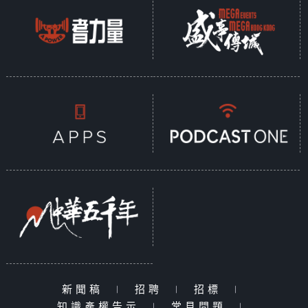
新聞稿
|
招聘
|
招標
|
知識產權告示
|
常見問題
|