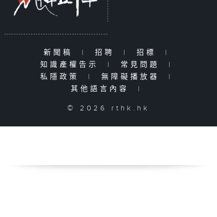
新聞稿
|
招聘
|
招標
|
知識產權告示
|
常見問題
|
私隱政策
|
無障礙播放器
|
其他語言內容
|
© 2026 rthk.hk