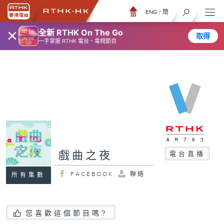
ENG
/
簡
×
全新 RTHK On The Go
取得
一手掌握 RTHK 電台、電視節目
戲曲之夜
電台直播
FACEBOOK
聯絡
所有集數
您喜歡這個節目嗎?