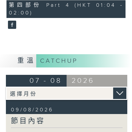
56
第四部份 Part 4 (HKT 01:04 -
minutes,
02:00)
10
seconds
重溫
CATCHUP
07 - 08
2026
09/08/2026
節目內容