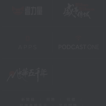
新聞稿
|
招聘
|
招標
|
知識產權告示
|
常見問題
|