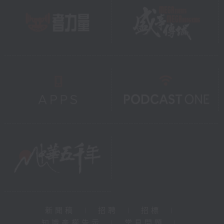
新聞稿
|
招聘
|
招標
|
知識產權告示
|
常見問題
|