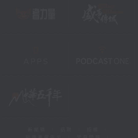
新聞稿
|
招聘
|
招標
|
知識產權告示
|
常見問題
|