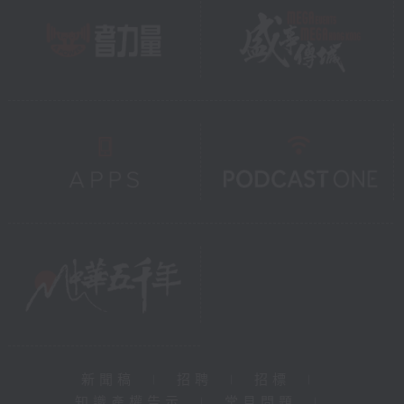
新聞稿
|
招聘
|
招標
|
知識產權告示
|
常見問題
|