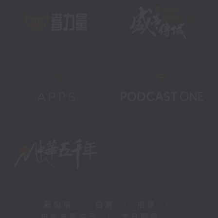
新聞稿
|
招聘
|
招標
|
知識產權告示
|
常見問題
|