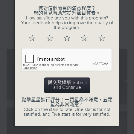
我們在漫步中聆聽街道的敘事，感受香港從過
更多...
您對這個節目的滿意程度？
去到現在的文化軌跡。
您的意見有助於提升節目質素。
How satisfied are you with this program?
Your feedback helps to improve the quality of
#香港電台文教組
the program.
最新
LATEST
☆
☆
☆
☆
☆
提交及繼續 Submit
and Continue
點擊星星進行評分：一顆星為不滿意，五顆
星為非常滿意。
Click on the stars to rate: One star is for not
satisfied, and Five stars is for very satisfied.