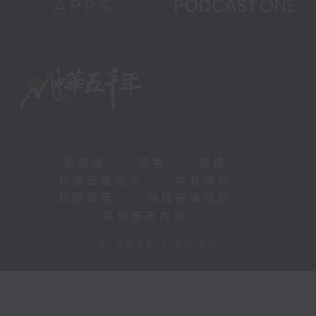
新聞稿
|
招聘
|
招標
|
知識產權告示
|
常見問題
|
私隱政策
|
無障礙播放器
|
其他語言內容
|
© 2026 rthk.hk