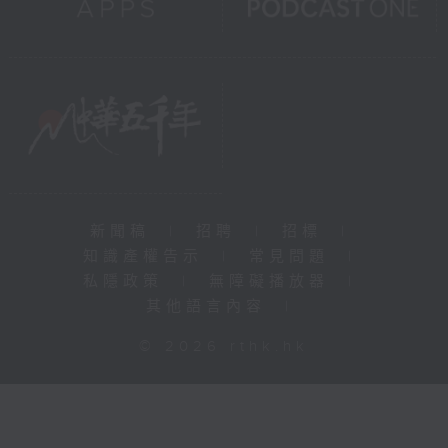
新聞稿
|
招聘
|
招標
|
知識產權告示
|
常見問題
|
私隱政策
|
無障礙播放器
|
其他語言內容
|
© 2026 rthk.hk