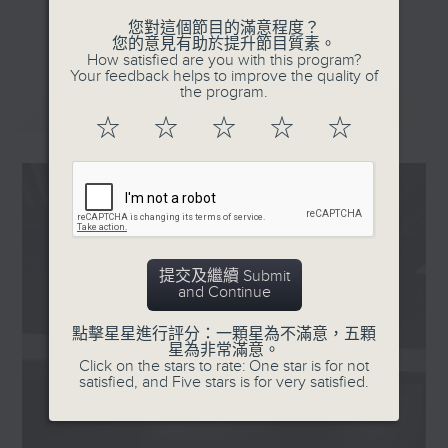
我們在漫步中聆聽街道的敘事，感受香港從過
更多...
您對這個節目的滿意程度？
去到現在的文化軌跡。
您的意見有助於提升節目質素。
How satisfied are you with this program?
Your feedback helps to improve the quality of
#香港電台文教組
the program.
最新
LATEST
☆
☆
☆
☆
☆
提交及繼續 Submit
and Continue
點擊星星進行評分：一顆星為不滿意，五顆
星為非常滿意。
Click on the stars to rate: One star is for not
satisfied, and Five stars is for very satisfied.