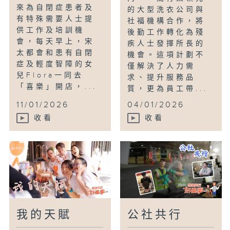
來為自閉症患者及
的大型洗衣公司與
有特殊需要人士提
社福機構合作，將
供工作及培訓機
後勤工作轉化為殘
會，每天早上，宋
疾人士發揮所長的
太都會和患有自閉
機會。這項計劃不
症及輕度智障的女
僅解決了人力需
兒Flora一同去
求、提升服務品
「喜樂」開店，...
質，更為員工帶...
11/01/2026
04/01/2026
收看
收看
我的天賦
公社共行