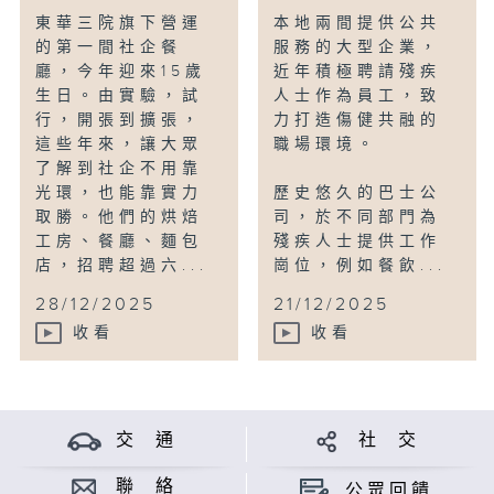
東華三院旗下營運
本地兩間提供公共
的第一間社企餐
服務的大型企業，
廳，今年迎來15歲
近年積極聘請殘疾
生日。由實驗，試
人士作為員工，致
行，開張到擴張，
力打造傷健共融的
這些年來，讓大眾
職場環境。
了解到社企不用靠
光環，也能靠實力
歷史悠久的巴士公
取勝。他們的烘焙
司，於不同部門為
工房、餐廳、麵包
殘疾人士提供工作
店，招聘超過六...
崗位，例如餐飲...
28/12/2025
21/12/2025
收看
收看
交 通
社 交
聯 絡
公眾回饋