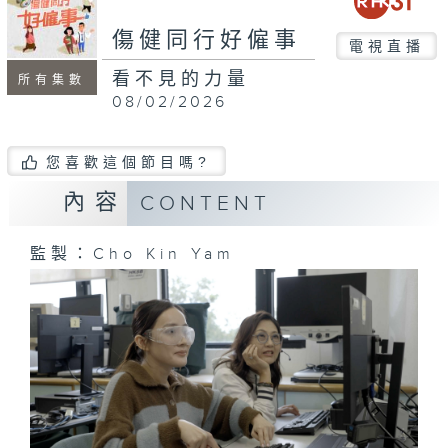
seconds
傷健同行好僱事
電視直播
看不見的力量
所有集數
08/02/2026
您喜歡這個節目嗎?
內容
CONTENT
監製：Cho Kin Yam