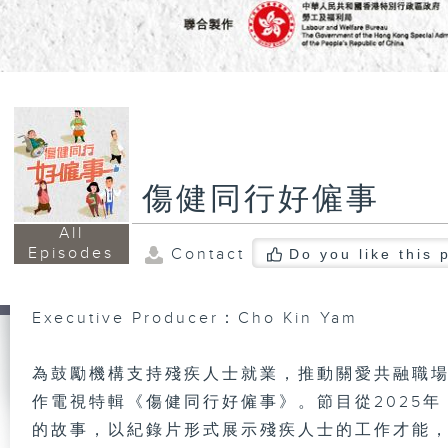
傷健同行好僱事
All
Episodes
Contact
Do you like this
Executive Producer：Cho Kin Yam
為鼓勵機構支持殘疾人士就業，推動關愛共融職
作電視特輯《傷健同行好僱事》。節目從2025
的故事，以紀錄片形式展示殘疾人士的工作才能