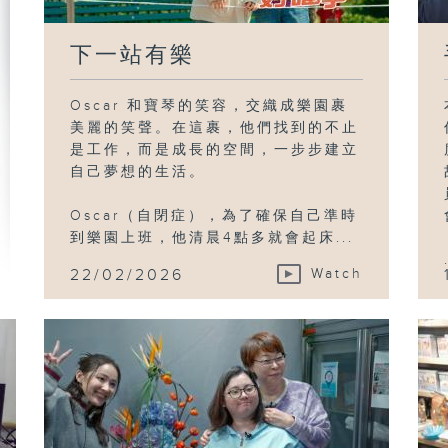
下一站有樂
Oscar 和寶琴的笑容，交織成樂園裹
美麗的笑聲。在這裹，他們找到的不止
是工作，而是成長的空間，一步步建立
自己夢想的生活。
Oscar（自閉症），為了確保自己準時
到樂園上班，他清晨4點多就會起床...
22/02/2026
Watch