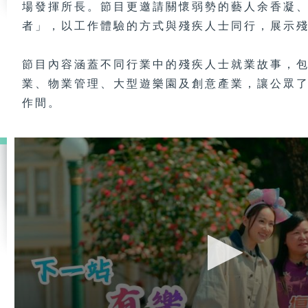
場發揮所長。節目更邀請關懷弱勢的藝人余香凝
者」，以工作體驗的方式與殘疾人士同行，展示
節目內容涵蓋不同行業中的殘疾人士就業故事，
業、物業管理、大型遊樂園及創意產業，讓公眾
作間。