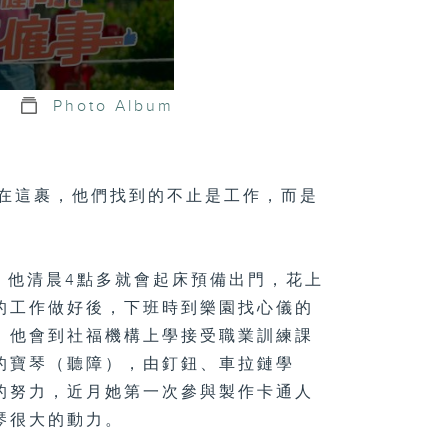
Photo Album
。在這裹，他們找到的不止是工作，而是
班，他清晨4點多就會起床預備出門，花上
的工作做好後，下班時到樂園找心儀的
，他會到社福機構上學接受職業訓練課
的寶琴（聽障），由釘鈕、車拉鏈學
的努力，近月她第一次參與製作卡通人
琴很大的動力。