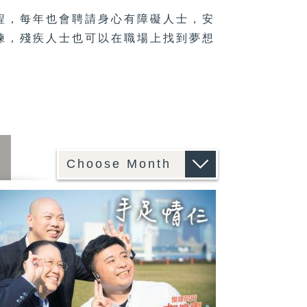
程，每年也會聘請身心有障礙人士，安
練，殘疾人士也可以在職場上找到夢想
6