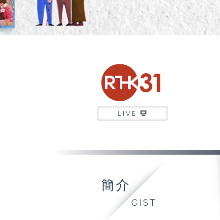
LIVE
簡介
GIST