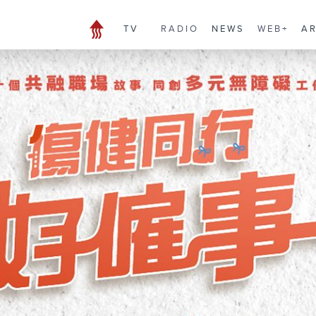
TV
RADIO
NEWS
WEB+
A