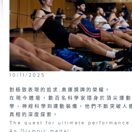
10/11/2025
對極致表現的追求;奧運獎牌的榮耀。
在現今體壇，數百名科學家隱身於頂尖運
學、神經科學到運動裝備，他們不斷突破人
真相的深度探索。
The quest for ultimate performance
An Olympic medal.