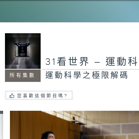
31看世界 – 運
運動科學之極限解碼
所有集數
您喜歡這個節目嗎?