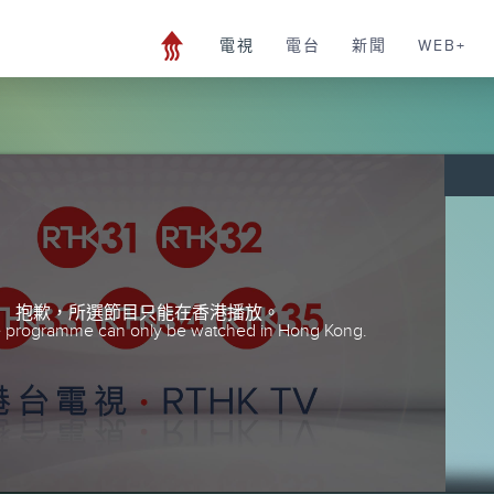
電視
電台
新聞
WEB+
抱歉，所選節目只能在香港播放。
he programme can only be watched in Hong Kong.