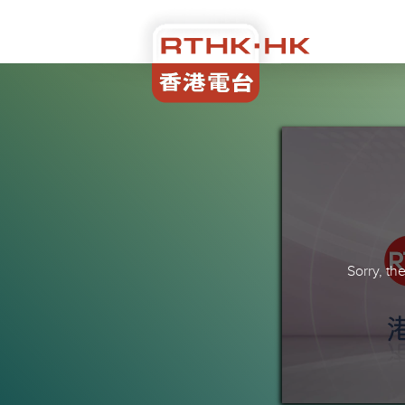
Sorry, t