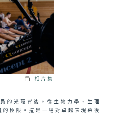
相片集
動員的光環背後。從生物力學、生理
體的極限。這是一場對卓越表現幕後