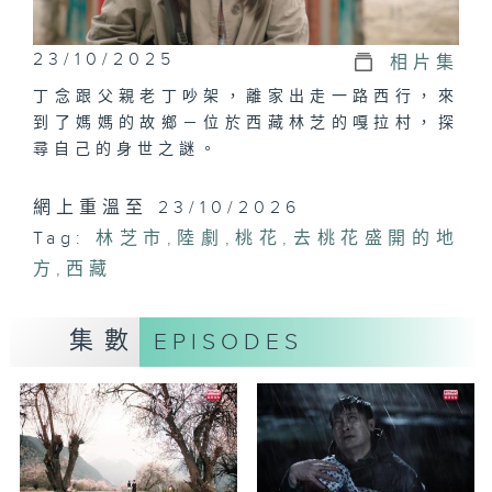
23/10/2025
相片集
丁念跟父親老丁吵架，離家出走一路西行，來
到了媽媽的故鄉－位於西藏林芝的嘎拉村，探
尋自己的身世之謎。
網上重溫至 23/10/2026
Tag:
林芝市
,
陸劇
,
桃花
,
去桃花盛開的地
方
,
西藏
集數
EPISODES