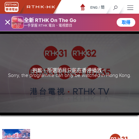
ENG
/
簡
×
全新 RTHK On The Go
取得
一手掌握 RTHK 電台、電視節目
抱歉，所選節目只能在香港播放。
Sorry, the programme can only be watched in Hong Kong.