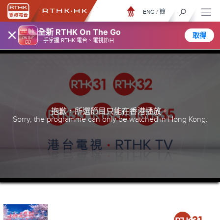
ENG
/
簡
×
全新 RTHK On The Go
取得
一手掌握 RTHK 電台、電視節目
抱歉，所選節目只能在香港播放。
Sorry, the programme can only be watched in Hong Kong.