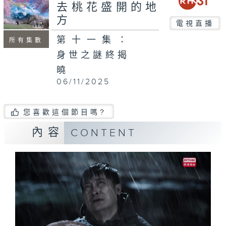
去桃花盛開的地
方
電視直播
第十一集：
所有集數
身世之謎終揭
曉
06/11/2025
您喜歡這個節目嗎?
內容
CONTENT