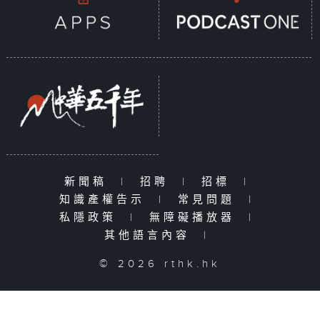
新聞稿
|
招聘
|
招標
|
知識產權告示
|
常見問題
|
私隱政策
|
無障礙播放器
|
其他語言內容
|
© 2026 rthk.hk