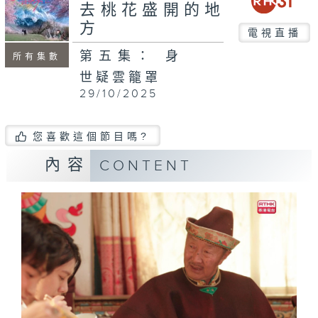
去桃花盛開的地
方
電視直播
第五集： 身
所有集數
世疑雲籠罩
29/10/2025
您喜歡這個節目嗎?
內容
CONTENT