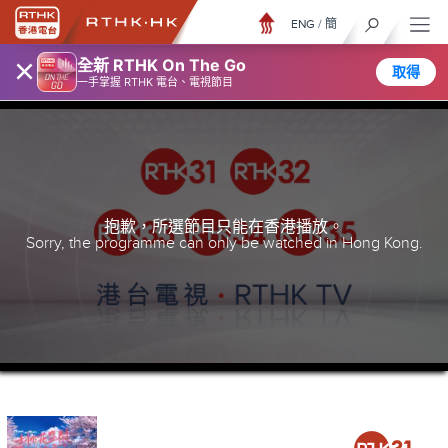
ENG
/
簡
×
全新 RTHK On The Go
取得
一手掌握 RTHK 電台、電視節目
抱歉，所選節目只能在香港播放。
Sorry, the programme can only be watched in Hong Kong.