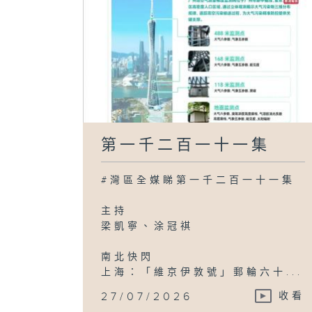
第一千二百一十一集
#灣區全媒睇第一千二百一十一集
主持
梁凱寧、涂冠祺
南北快閃
上海：「維京伊敦號」郵輪六十...
27/07/2026
收看