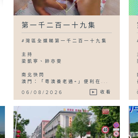
第一千二百一十九集
#灣區全媒睇第一千二百一十九集
主持
梁凱寧、帥亦雯
南北快閃
澳門：「粵澳養老通+」便利在...
06/08/2026
收看