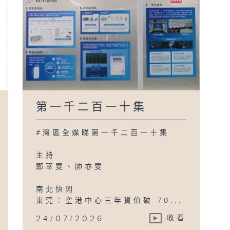
第一千二百一十集
#灣區全媒睇第一千二百一十集
主持
鄭萃雯、帥亦雯
南北快閃
東莞：空港中心三年貨值破 70...
24/07/2026
收看