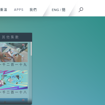
重溫
APPS
我們
ENG
/
簡
其他集數
一千二百一十九
一千二百一十八