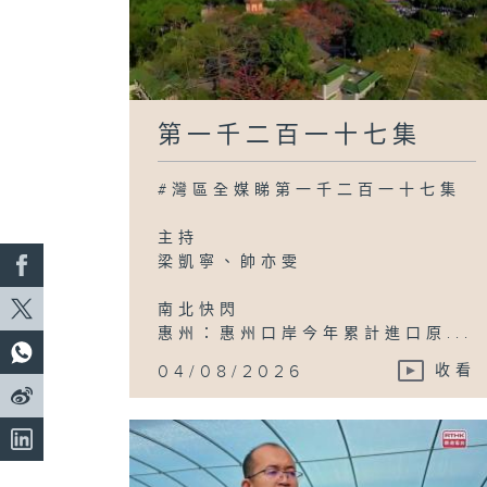
第一千二百一十七集
#灣區全媒睇第一千二百一十七集
主持
梁凱寧、帥亦雯
南北快閃
惠州：惠州口岸今年累計進口原...
04/08/2026
收看