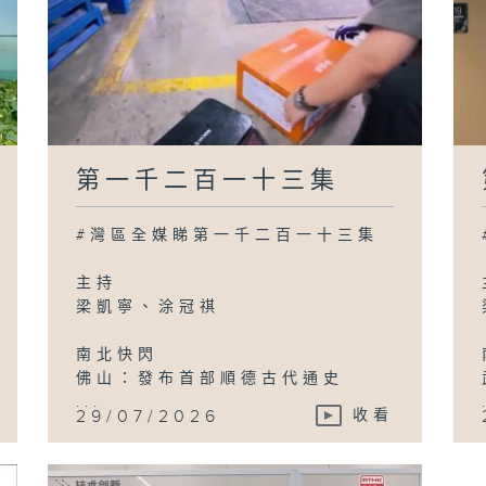
第一千二百一十三集
#灣區全媒睇第一千二百一十三集
主持
梁凱寧、涂冠祺
南北快閃
佛山：發布首部順德古代通史
...
29/07/2026
收看