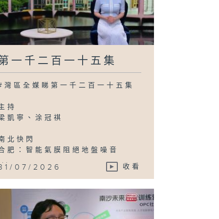
第一千二百一十五集
#灣區全媒睇第一千二百一十五集
主持
梁凱寧、涂冠祺
南北快閃
合肥：智能氣膜阻絕地盤噪音
...
31/07/2026
收看