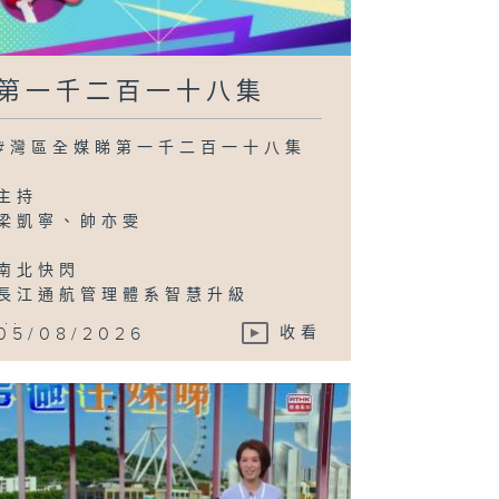
第一千二百一十八集
#灣區全媒睇第一千二百一十八集
主持
梁凱寧、帥亦雯
南北快閃
長江通航管理體系智慧升級
...
05/08/2026
收看