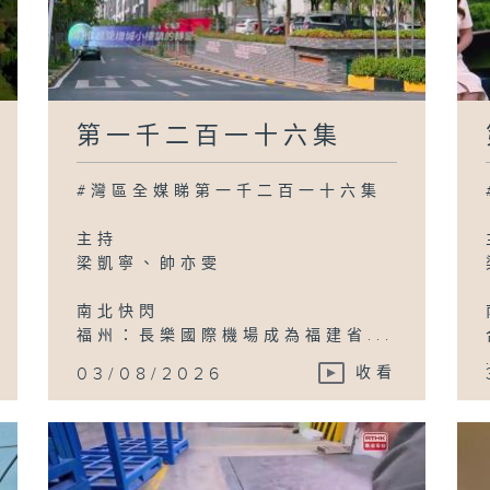
第一千二百一十六集
#灣區全媒睇第一千二百一十六集
主持
梁凱寧、帥亦雯
南北快閃
福州：長樂國際機場成為福建省...
03/08/2026
收看