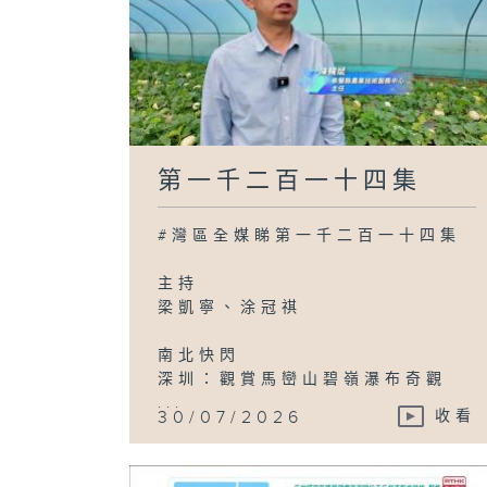
第一千二百一十四集
#灣區全媒睇第一千二百一十四集
主持
梁凱寧、涂冠祺
南北快閃
深圳：觀賞馬巒山碧嶺瀑布奇觀
...
30/07/2026
收看