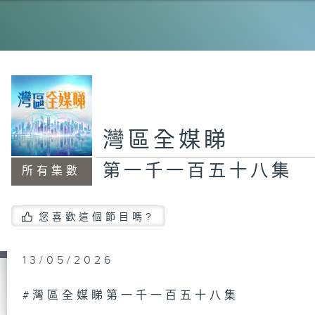
第
集
第
灣區全媒睇
集
第一千一百五十八集
所有集數
第
您喜歡這個節目嗎?
集
13/05/2026
第
#灣區全媒睇第一千一百五十八集
集