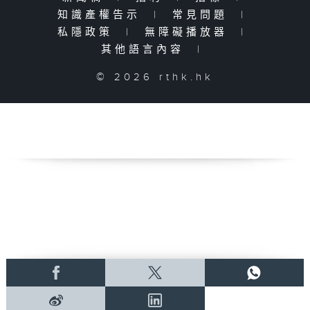
知識產權告示
|
常見問題
|
私隱政策
|
無障礙播放器
|
其他語言內容
|
© 2026 rthk.hk