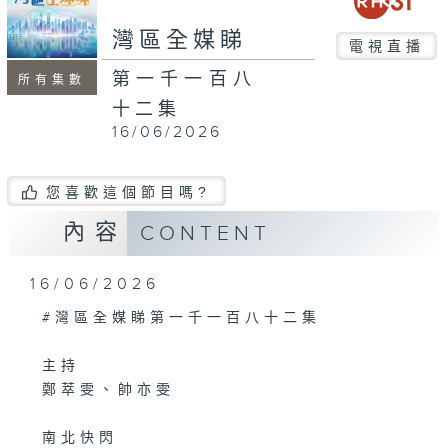
seconds
灣區全媒睇
電視直播
第一千一百八
所有集數
十二集
16/06/2026
您喜歡這個節目嗎?
內容
CONTENT
16/06/2026
#灣區全媒睇第一千一百八十二集
主持
鄭萃雯、帥亦雯
南北快閃