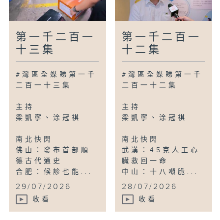
第一千二百一
第一千二百一
十三集
十二集
#灣區全媒睇第一千
#灣區全媒睇第一千
二百一十三集
二百一十二集
主持
主持
梁凱寧、涂冠祺
梁凱寧、涂冠祺
南北快閃
南北快閃
佛山：發布首部順
武漢：45克人工心
德古代通史
臟救回一命
合肥：候診也能...
中山：十八噸脆...
29/07/2026
28/07/2026
收看
收看