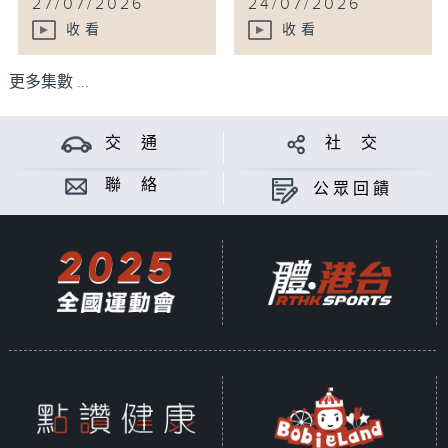
27/07/2026
24/07/2026
收看
收看
更多集數 ...
交 通
社 交
聯 絡
公眾回饋