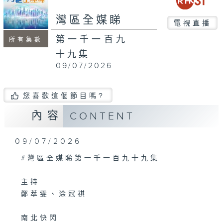
seconds
灣區全媒睇
電視直播
第一千一百九
所有集數
十九集
09/07/2026
您喜歡這個節目嗎?
內容
CONTENT
09/07/2026
#灣區全媒睇第一千一百九十九集
主持
鄭萃雯、涂冠祺
南北快閃