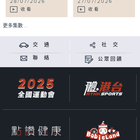
28/07/2026
27/07/2026
收看
收看
更多集數 ...
交 通
社 交
聯 絡
公眾回饋