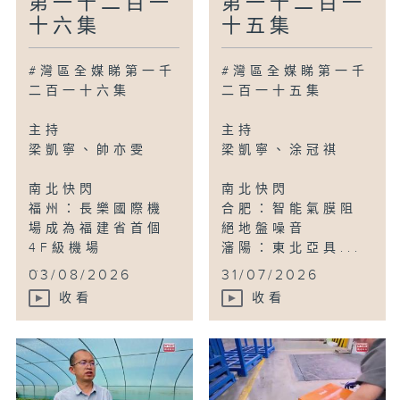
第一千二百一
第一千二百一
十六集
十五集
#灣區全媒睇第一千
#灣區全媒睇第一千
二百一十六集
二百一十五集
主持
主持
梁凱寧、帥亦雯
梁凱寧、涂冠祺
南北快閃
南北快閃
福州：長樂國際機
合肥：智能氣膜阻
場成為福建省首個
絕地盤噪音
4F級機場
瀋陽：東北亞具...
...
03/08/2026
31/07/2026
收看
收看