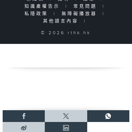
知識產權告示
|
常見問題
|
私隱政策
|
無障礙播放器
|
其他語言內容
|
© 2026 rthk.hk