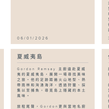
06/01/2026
夏威夷島
Gordon Ramsay 主廚遠赴夏威
夷的夏威夷島，展開一場尋找美味
之旅。他的足跡踏遍火山地型、熱
帶雨林和洶湧海洋，透過狩獵、採
集以至捕魚，尋覓島上隱藏的本土
風味。
旅程尾聲，Gordon更與當地名廚