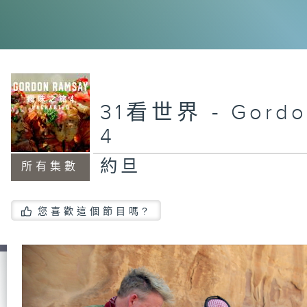
31看世界 - Gord
4
約旦
所有集數
您喜歡這個節目嗎?