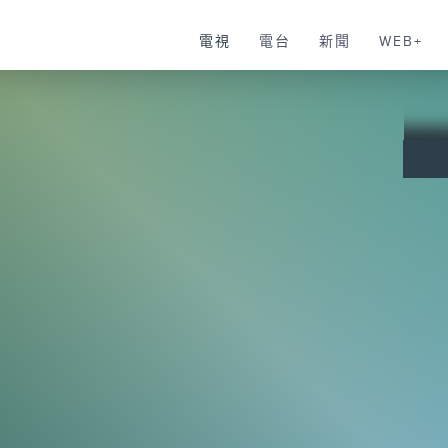
電視
電台
新聞
WEB+