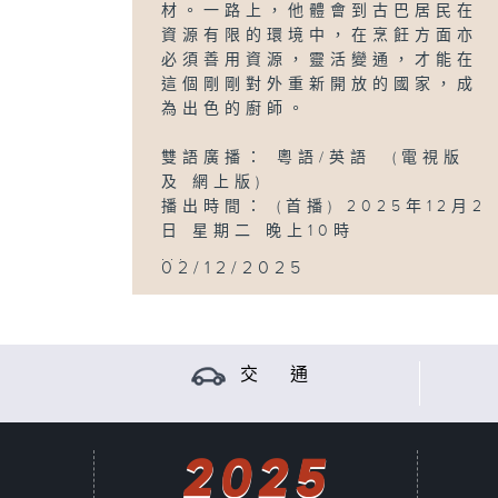
材。一路上，他體會到古巴居民在
資源有限的環境中，在烹飪方面亦
必須善用資源，靈活變通，才能在
這個剛剛對外重新開放的國家，成
為出色的廚師。
雙語廣播： 粵語/英語 (電視版
及 網上版)
播出時間： (首播) 2025年12月2
日 星期二 晚上10時
...
02/12/2025
交 通