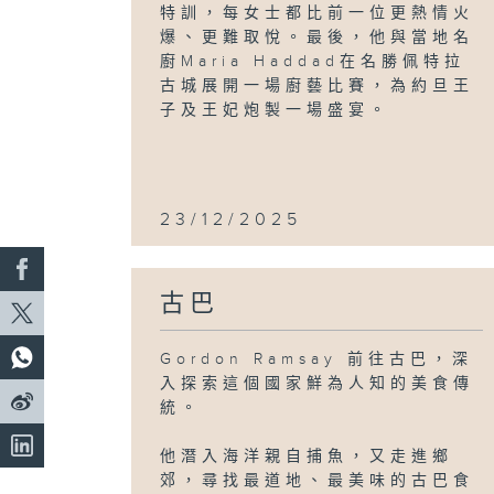
特訓，每女士都比前一位更熱情火
爆、更難取悅。最後，他與當地名
廚Maria Haddad在名勝佩特拉
古城展開一場廚藝比賽，為約旦王
子及王妃炮製一場盛宴。
23/12/2025
古巴
Gordon Ramsay 前往古巴，深
入探索這個國家鮮為人知的美食傳
統。
他潛入海洋親自捕魚，又走進鄉
郊，尋找最道地、最美味的古巴食