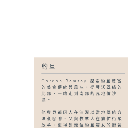
約旦
Gordon Ramsay 探索約旦豐富
的美食傳統與風味，從豐沃翠綠的
北部，一路走到南部的瓦地倫沙
漠。
他與貝都因人在沙漠以當地傳統方
法煮咖啡、又與牧羊人在繁忙街頭
放羊、更得到幾位約旦婦女的廚藝