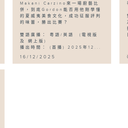
Makani Carzino來一場廚藝比
併，到底Gordon能否用他剛學懂
的夏威夷美食文化，成功征服評判
的味蕾，勝出比賽？
雙語廣播： 粵語/英語 (電視版
及 網上版)
播出時間： (首播) 2025年12...
16/12/2025