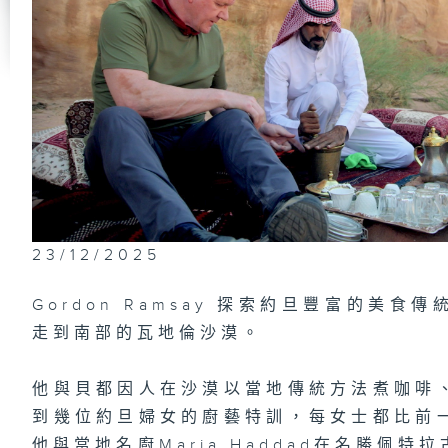
23/12/2025
Gordon Ramsay 探索約旦豐富的美
走到南部的瓦地倫沙漠。
他與貝都因人在沙漠以當地傳統方法煮咖啡
到幾位約旦婦女的廚藝特訓，每女士都比前
他與當地名廚Maria Haddad在名勝佩