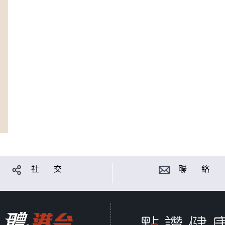
社 交
聯 絡